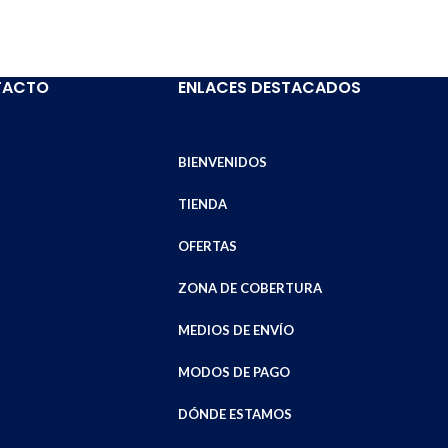
partir en:
TACTO
ENLACES DESTACADOS
BIENVENIDOS
TIENDA
OFERTAS
ZONA DE COBERTURA
MEDIOS DE ENVÍO
MODOS DE PAGO
DÓNDE ESTAMOS