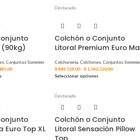
Destacado
Conjunto
Colchón o Conjunto
a (90kg)
Litoral Premium Euro Ma
es
,
Conjuntos Sommier
Colchonería
,
Colchones
,
Conjuntos Sommie
485,00
$
849.119,00
-
$
1.542.520,00
s
Seleccionar opciones
Destacado
Conjunto
Colchón o Conjunto
a Euro Top XL
Litoral Sensación Pillow
Top