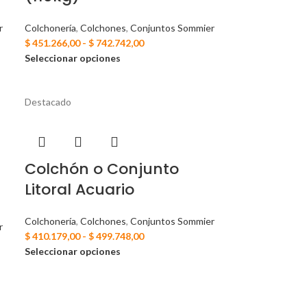
r
Colchonería
,
Colchones
,
Conjuntos Sommier
$
451.266,00
-
$
742.742,00
Seleccionar opciones
Destacado
Colchón o Conjunto
Litoral Acuario
Colchonería
,
Colchones
,
Conjuntos Sommier
r
$
410.179,00
-
$
499.748,00
Seleccionar opciones