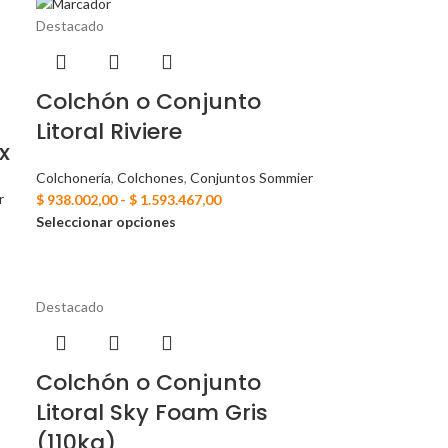
Destacado
Colchón o Conjunto
Litoral Riviere
x
Colchonería
,
Colchones
,
Conjuntos Sommier
r
$
938.002,00
-
$
1.593.467,00
Seleccionar opciones
Destacado
Colchón o Conjunto
Litoral Sky Foam Gris
(110kg)