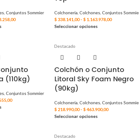
es
,
Conjuntos Sommier
Colchonería
,
Colchones
,
Conjuntos Sommie
8.258,00
$
338.141,00
-
$
1.163.978,00
s
Seleccionar opciones
Destacado
Conjunto
Colchón o Conjunto
a (110kg)
Litoral Sky Foam Negro
(90kg)
es
,
Conjuntos Sommier
555,00
Colchonería
,
Colchones
,
Conjuntos Sommie
s
$
218.990,00
-
$
463.900,00
Seleccionar opciones
Destacado