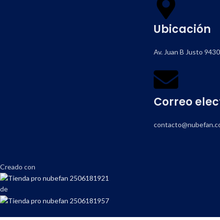
Ubicación
Av. Juan B Justo 943
Correo elec
contacto@nubefan.c
Creado con
de