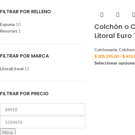
FILTRAR POR RELLENO
Espuma
10
Colchón o 
Resortes
1
Litoral Euro
Colchonería
,
Colchon
FILTRAR POR MARCA
$
205.295,00
-
$
451.
Seleccionar opcione
Litoral
Litoral
11
FILTRAR POR PRECIO
Filtrar