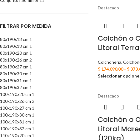
Conjuntos Sommier
11
Destacado
FILTRAR POR MEDIDA
Colchón o 
80x190x13 cm
1
Litoral Terr
80x190x18 cm
1
80x190x20 cm
1
80x190x26 cm
2
Colchonería
,
Colchon
80x190x27 cm
1
$
174.090,00
-
$
373.
80x190x30 cm
1
Seleccionar opcione
80x190x31 cm
1
80x190x32 cm
1
100x190x20 cm
1
Destacado
100x190x26 cm
2
100x190x27 cm
1
100x190x30 cm
1
Colchón o 
100x190x31 cm
1
Litoral Mare
100x190x32 cm
1
140x190x20 cm
1
(120kg)