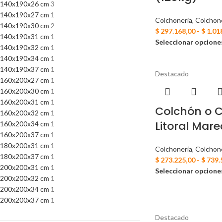
140x190x26 cm
3
140x190x27 cm
1
Colchonería
,
Colchon
140x190x30 cm
2
$
297.168,00
-
$
1.01
140x190x31 cm
1
Seleccionar opcione
140x190x32 cm
1
140x190x34 cm
1
140x190x37 cm
1
Destacado
160x200x27 cm
1
160x200x30 cm
1
160x200x31 cm
1
Colchón o 
160x200x32 cm
1
Litoral Mare
160x200x34 cm
1
160x200x37 cm
1
180x200x31 cm
1
Colchonería
,
Colchon
180x200x37 cm
1
$
273.225,00
-
$
739.
200x200x31 cm
1
Seleccionar opcione
200x200x32 cm
1
200x200x34 cm
1
200x200x37 cm
1
Destacado